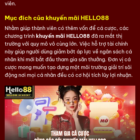
viên.
Mục đích của khuyến mãi HELLO88
Nhằm giúp thành viên có thêm vốn để cá cược, các
chương trình
khuyến mãi HELLO88
đã ra mắt thị
trường với quy mô vô cùng lớn. Việc hỗ trợ tài chính
này giúp người dùng giảm bớt áp lực về ngân sách cá
nhân khi mới bắt đầu tham gia săn thưởng. Đơn vị cá
cược mong muốn tạo dựng một môi trường giải trí sôi
động nơi mọi cá nhân đều có cơ hội tích lũy lợi nhuận.