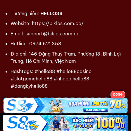
Thương hiệu:
HELLO88
Website:
https://biklos.com.co/
Email:
support@biklos.com.co
Hotline: 0974 621 358
Địa chỉ: 146 Đặng Thuỳ Trâm, Phường 13, Bình Lợi
Trung, Hồ Chí Minh, Việt Nam
Hashtags: #hello88 #hello88casino
#slotgamehello88 #nhacaihello88
#dangkyhello88
ĐÓNG
SEO 2026 ©
PAVEL