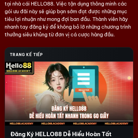
tại nhà cái HELLO88. Việc tận dụng thông minh các
gói ưu đãi này sẽ giúp bạn sớm đạt được những mục
tiêu lợi nhuận như mong đợi ban đầu. Thành viên hãy
nhanh tay đăng ký để không bỏ lỡ những chương trình
thưởng siêu khủng từ đơn vị cá cược hàng đầu.
TRANG KẾ TIẾP
Đăng Ký HELLO88 Dễ Hiểu Hoàn Tất