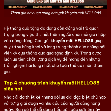
Tham gia cá cược cùng các gói khuyến mãi HELLO88
Hệ thống quà tặng đa dạng còn đóng vai trò quan
trọng trong việc thu hút thêm người chơi mới gia nhập
vào cộng đồng. Các gói
khuyến mãi HELLO88
giúp
duy trì sự hứng khởi và lòng trung thành của những hội
viên kỳ cựu thông qua quà tặng định kỳ. Trang cược
luôn ưu tiên chất lượng dịch vụ để mang đến những
trải nghiệm hài lòng nhất cho toàn thể cá nhân tham
gia.
Top 4 chương trình khuyến mãi HELLO88
siêu hot
Nhà cái đã thiết kế những gói ưu đãi đặc biệt phù hợp
với từng giai đoạn và nhu cầu của người dùng hằng
ngày. Bạn có thể dễ dàng tiếp cận các sự kiện này