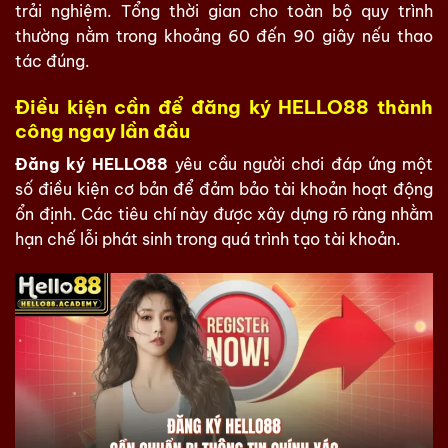
trải nghiệm. Tổng thời gian cho toàn bộ quy trình
thường nằm trong khoảng 60 đến 90 giây nếu thao
tác đúng.
Điều kiện cần để đăng ký HELLO88 thành
công ngay lần đầu
Đăng ký HELLO88
yêu cầu người chơi đáp ứng một
số điều kiện cơ bản để đảm bảo tài khoản hoạt động
ổn định. Các tiêu chí này được xây dựng rõ ràng nhằm
hạn chế lỗi phát sinh trong quá trình tạo tài khoản.