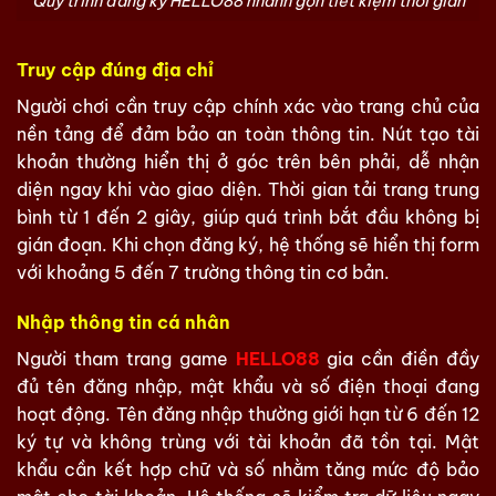
Quy trình đăng ký HELLO88 nhanh gọn tiết kiệm thời gian
Truy cập đúng địa chỉ
Người chơi cần truy cập chính xác vào trang chủ của
nền tảng để đảm bảo an toàn thông tin. Nút tạo tài
khoản thường hiển thị ở góc trên bên phải, dễ nhận
diện ngay khi vào giao diện. Thời gian tải trang trung
bình từ 1 đến 2 giây, giúp quá trình bắt đầu không bị
gián đoạn. Khi chọn đăng ký, hệ thống sẽ hiển thị form
với khoảng 5 đến 7 trường thông tin cơ bản.
Nhập thông tin cá nhân
Người tham trang game
HELLO88
gia cần điền đầy
đủ tên đăng nhập, mật khẩu và số điện thoại đang
hoạt động. Tên đăng nhập thường giới hạn từ 6 đến 12
ký tự và không trùng với tài khoản đã tồn tại. Mật
khẩu cần kết hợp chữ và số nhằm tăng mức độ bảo