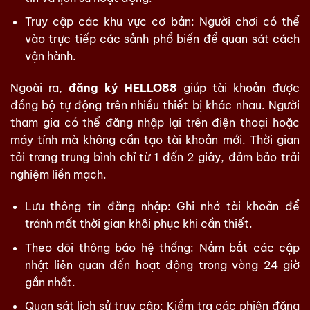
Truy cập các khu vực cơ bản: Người chơi có thể
vào trực tiếp các sảnh phổ biến để quan sát cách
vận hành.
Ngoài ra,
đăng ký HELLO88
giúp tài khoản được
đồng bộ tự động trên nhiều thiết bị khác nhau. Người
tham gia có thể đăng nhập lại trên điện thoại hoặc
máy tính mà không cần tạo tài khoản mới. Thời gian
tải trang trung bình chỉ từ 1 đến 2 giây, đảm bảo trải
nghiệm liền mạch.
Lưu thông tin đăng nhập: Ghi nhớ tài khoản để
tránh mất thời gian khôi phục khi cần thiết.
Theo dõi thông báo hệ thống: Nắm bắt các cập
nhật liên quan đến hoạt động trong vòng 24 giờ
gần nhất.
Quan sát lịch sử truy cập: Kiểm tra các phiên đăng