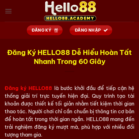
Bỏ
qua
nội
dung
ĐĂNG KÝ
ĐĂNG NHẬP
Đăng Ký HELLO88 Dễ Hiểu Hoàn Tất
Nhanh Trong 60 Giây
Đăng ký HELLO88
là bước khởi đầu để tiếp cận hệ
thống giải trí trực tuyến hiện đại. Quy trình tạo tài
khoản được thiết kế tối giản nhằm tiết kiệm thời gian
thao tác. Người chơi chỉ cần chuẩn bị thông tin cơ bản
để hoàn tất trong thời gian ngắn. HELLO88 mang đến
trải nghiệm đăng ký mượt mà, phù hợp với nhiều đối
tượng tham gia.