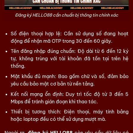
Đăng ký HELLO88 cần chuẩn bị thông tin chính xác
Số điện thoại hợp lệ: Cần sử dụng số đang hoạt
động để nhận mã OTP trong 30 đến 60 giây.
Tên đăng nhập đúng chuẩn: Độ dài từ 6 đến 12 ký
tự, không trùng với tài khoản đã tồn tại trên hệ
thống.
Mật khẩu đủ mạnh: Bao gồm chữ và số, đảm bảo
yêu cầu bảo mật cơ bản từ nền tảng.
Kết nối mạng ổn định: Duy trì tốc độ từ 3 đến 5
Mbps để tránh gián đoạn khi thao tác.
Thiết bị tương thích: Điện thoại, máy tính bảng
hoặc laptop đều có thể sử dụng mượt mà.
Ngoài ra,
đăng ký HELLO88
còn yêu cầu dữ liệu cá