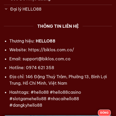
Đại lý HELLO88
THÔNG TIN LIÊN HỆ
Thương hiệu:
HELLO88
Website:
https://biklos.com.co/
Email:
support@biklos.com.co
Hotline: 0974 621 358
Địa chỉ: 146 Đặng Thuỳ Trâm, Phường 13, Bình Lợi
Trung, Hồ Chí Minh, Việt Nam
Hashtags: #hello88 #hello88casino
#slotgamehello88 #nhacaihello88
#dangkyhello88
ĐÓNG