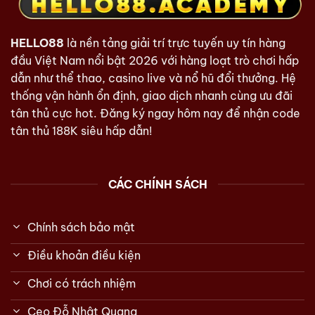
HELLO88
là nền tảng giải trí trực tuyến uy tín hàng
đầu Việt Nam nổi bật 2026 với hàng loạt trò chơi hấp
dẫn như thể thao, casino live và nổ hũ đổi thưởng. Hệ
thống vận hành ổn định, giao dịch nhanh cùng ưu đãi
tân thủ cực hot. Đăng ký ngay hôm nay để nhận code
tân thủ 188K siêu hấp dẫn!
CÁC CHÍNH SÁCH
Chính sách bảo mật
Điều khoản điều kiện
Chơi có trách nhiệm
Ceo Đỗ Nhật Quang