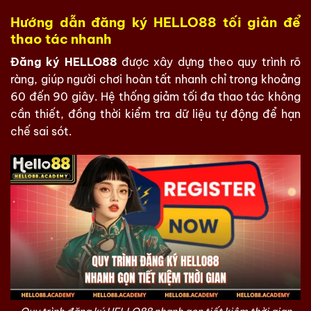
Hướng dẫn đăng ký HELLO88 tối giản để
thao tác nhanh
Đăng ký HELLO88
được xây dựng theo quy trình rõ
ràng, giúp người chơi hoàn tất nhanh chỉ trong khoảng
60 đến 90 giây. Hệ thống giảm tối đa thao tác không
cần thiết, đồng thời kiểm tra dữ liệu tự động để hạn
chế sai sót.