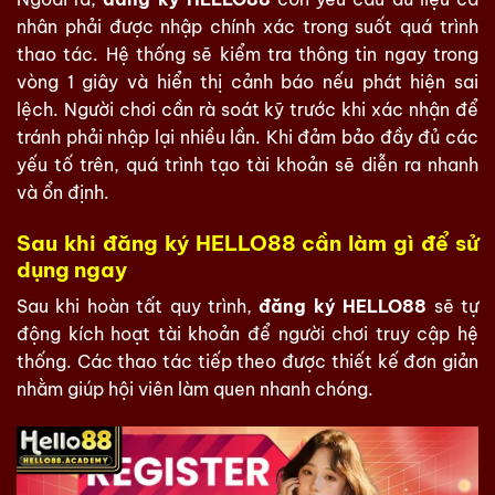
nhân phải được nhập chính xác trong suốt quá trình
thao tác. Hệ thống sẽ kiểm tra thông tin ngay trong
vòng 1 giây và hiển thị cảnh báo nếu phát hiện sai
lệch. Người chơi cần rà soát kỹ trước khi xác nhận để
tránh phải nhập lại nhiều lần. Khi đảm bảo đầy đủ các
yếu tố trên, quá trình tạo tài khoản sẽ diễn ra nhanh
và ổn định.
Sau khi đăng ký HELLO88 cần làm gì để sử
dụng ngay
Sau khi hoàn tất quy trình,
đăng ký HELLO88
sẽ tự
động kích hoạt tài khoản để người chơi truy cập hệ
thống. Các thao tác tiếp theo được thiết kế đơn giản
nhằm giúp hội viên làm quen nhanh chóng.